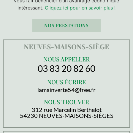
vous fait bénéficier d’un avantage économique
intéressant.
Cliquez ici pour en savoir plus !
NOS PRESTATIONS
NEUVES-MAISONS-SIÈGE
NOUS APPELLER
03 83 20 82 60
NOUS ÉCRIRE
lamainverte54@free.fr
NOUS TROUVER
312 rue Marcelin Berthelot
54230 NEUVES-MAISONS-SIÈGES