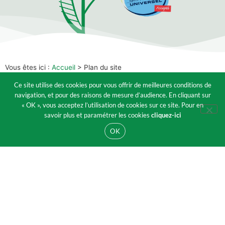
Vous êtes ici :
Accueil
>
Plan du site
Plan du site
Ce site utilise des cookies pour vous offrir de meilleures conditions de
navigation, et pour des raisons de mesure d’audience. En cliquant sur
« OK », vous acceptez l’utilisation de cookies sur ce site. Pour en
savoir plus et paramétrer les cookies
cliquez-ici
Pages
OK
Contact
Déduction
Galerie
La Main Verte : entretien de jardin et service à la
personne
Livre d’or