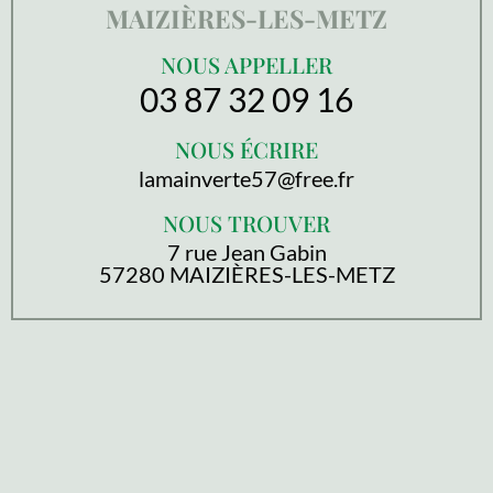
MAIZIÈRES-LES-METZ
NOUS APPELLER
03 87 32 09 16
NOUS ÉCRIRE
lamainverte57@free.fr
NOUS TROUVER
7 rue Jean Gabin
57280 MAIZIÈRES-LES-METZ