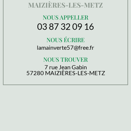
MAIZIÈRES-LES-METZ
NOUS APPELLER
03 87 32 09 16
NOUS ÉCRIRE
lamainverte57@free.fr
NOUS TROUVER
7 rue Jean Gabin
57280 MAIZIÈRES-LES-METZ