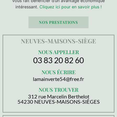
vous fait bénéficier d’un avantage économique
intéressant.
Cliquez ici pour en savoir plus !
NOS PRESTATIONS
NEUVES-MAISONS-SIÈGE
NOUS APPELLER
03 83 20 82 60
NOUS ÉCRIRE
lamainverte54@free.fr
NOUS TROUVER
312 rue Marcelin Berthelot
54230 NEUVES-MAISONS-SIÈGES